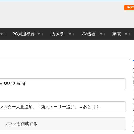
PC周辺機器
カメラ
AV機器
家電
リンクを作成する