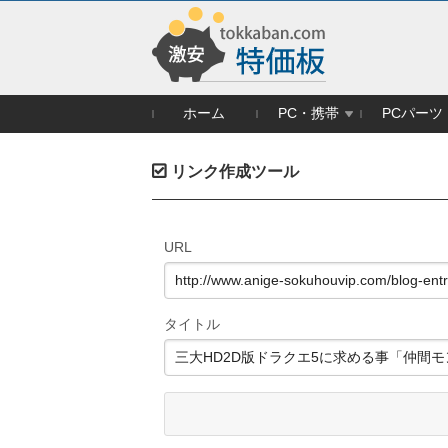
ホーム
PC・携帯
PCパーツ
リンク作成ツール
URL
タイトル