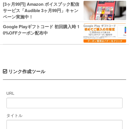
人気コミック多数 カドカワ祭やIT関連本
[3ヶ月99円] Amazon ボイスブック配信
がセールに！
サービス「Audible 3ヶ月99円」キャン
ペーン実施中！
Google Playギフトコード 初回購入時 1
0%OFFクーポン配布中
リンク作成ツール
URL
タイトル