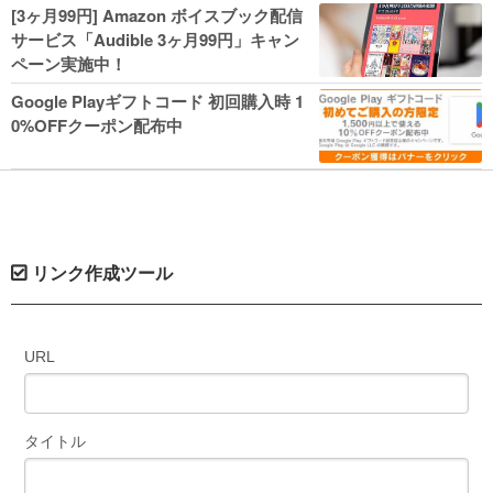
人気コミック多数 カドカワ祭やIT関連本
[3ヶ月99円] Amazon ボイスブック配信
がセールに！
サービス「Audible 3ヶ月99円」キャン
ペーン実施中！
Google Playギフトコード 初回購入時 1
0%OFFクーポン配布中
リンク作成ツール
URL
タイトル