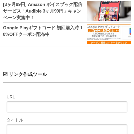
人気コミック多数 カドカワ祭やIT関連本
[3ヶ月99円] Amazon ボイスブック配信
がセールに！
サービス「Audible 3ヶ月99円」キャン
ペーン実施中！
Google Playギフトコード 初回購入時 1
0%OFFクーポン配布中
リンク作成ツール
URL
タイトル