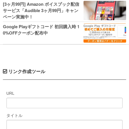
人気コミック多数 カドカワ祭やIT関連本
[3ヶ月99円] Amazon ボイスブック配信
がセールに！
サービス「Audible 3ヶ月99円」キャン
ペーン実施中！
Google Playギフトコード 初回購入時 1
0%OFFクーポン配布中
リンク作成ツール
URL
タイトル