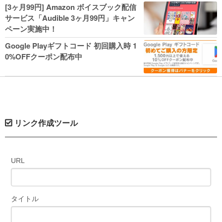
人気コミック多数 カドカワ祭やIT関連本
[3ヶ月99円] Amazon ボイスブック配信
がセールに！
サービス「Audible 3ヶ月99円」キャン
ペーン実施中！
Google Playギフトコード 初回購入時 1
0%OFFクーポン配布中
リンク作成ツール
URL
タイトル