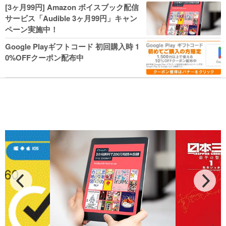
人気コミック多数 カドカワ祭やIT関連本
[3ヶ月99円] Amazon ボイスブック配信
がセールに！
サービス「Audible 3ヶ月99円」キャン
ペーン実施中！
Google Playギフトコード 初回購入時 1
0%OFFクーポン配布中