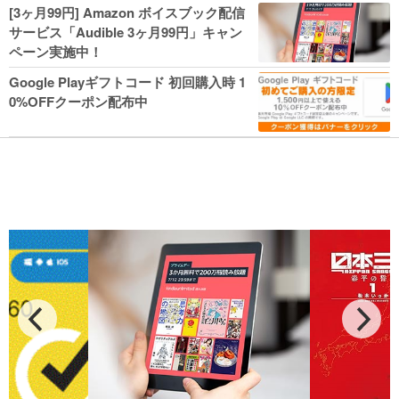
人気コミック多数 カドカワ祭やIT関連本
[3ヶ月99円] Amazon ボイスブック配信
がセールに！
サービス「Audible 3ヶ月99円」キャン
ペーン実施中！
Google Playギフトコード 初回購入時 1
0%OFFクーポン配布中