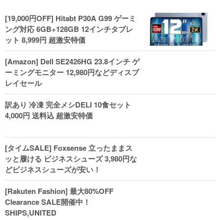
[19,000円OFF] Hitabt P30A G99 ゲーミ
ング対応 6GB+128GB 12インチタブレ
ット 8,999円 超激安特価
[Amazon] Dell SE2426HG 23.8インチ ゲ
ーミングモニター 12,980円などディスプ
レイセール
訳あり 冷凍 完全メシDELI 10食セット
4,000円 送料込 超激安特価
[タイムSALE] Foxsense 立ったままス
ッと履ける ビジネスシューズ 3,980円な
どビジネスシューズが安い！
[Rakuten Fashion] 最大80%OFF
Clearance SALE開催中！
SHIPS,UNITED