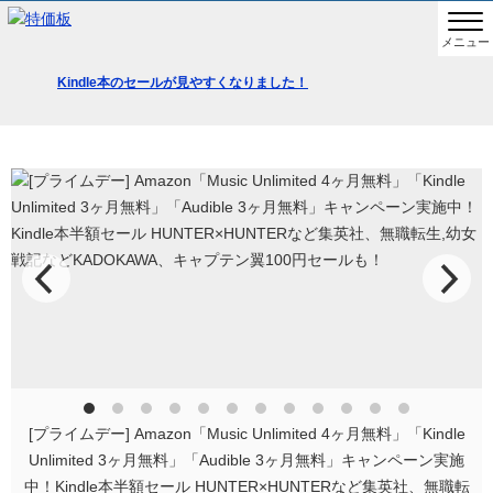
メニュー
Kindle本のセールが見やすくなりました！
[プライムデー] Amazon「Music Unlimited 4ヶ月無料」「Kindle
Unlimited 3ヶ月無料」「Audible 3ヶ月無料」キャンペーン実施
中！Kindle本半額セール HUNTER×HUNTERなど集英社、無職転