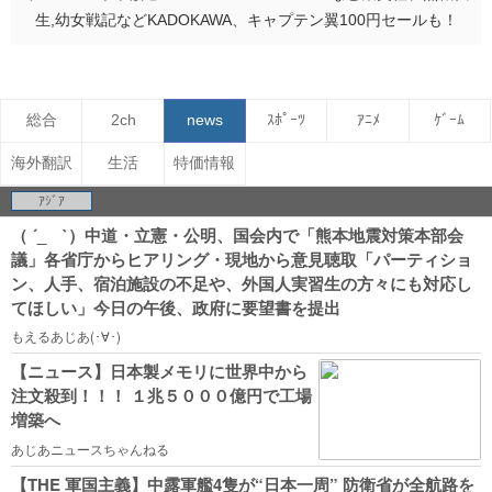
生,幼女戦記などKADOKAWA、キャプテン翼100円セールも！
総合
2ch
news
ｽﾎﾟｰﾂ
ｱﾆﾒ
ｹﾞｰﾑ
海外翻訳
生活
特価情報
ｱｼﾞｱ
（ ´_ゝ`）中道・立憲・公明、国会内で「熊本地震対策本部会
議」各省庁からヒアリング・現地から意見聴取「パーティショ
ン、人手、宿泊施設の不足や、外国人実習生の方々にも対応し
てほしい」今日の午後、政府に要望書を提出
もえるあじあ(･∀･)
【ニュース】日本製メモリに世界中から
注文殺到！！！ １兆５０００億円で工場
増築へ
あじあニュースちゃんねる
【THE 軍国主義】中露軍艦4隻が“日本一周” 防衛省が全航路を