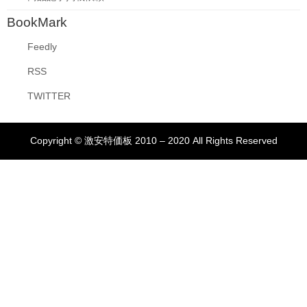
BookMark
Feedly
RSS
TWITTER
Copyright © 激安特価板 2010 – 2020 All Rights Reserved