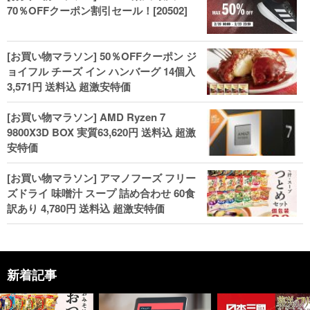
70％OFFクーポン割引セール！[20502]
[お買い物マラソン] 50％OFFクーポン ジ
ョイフル チーズ イン ハンバーグ 14個入
3,571円 送料込 超激安特価
[お買い物マラソン] AMD Ryzen 7
9800X3D BOX 実質63,620円 送料込 超激
安特価
[お買い物マラソン] アマノフーズ フリー
ズドライ 味噌汁 スープ 詰め合わせ 60食
訳あり 4,780円 送料込 超激安特価
新着記事