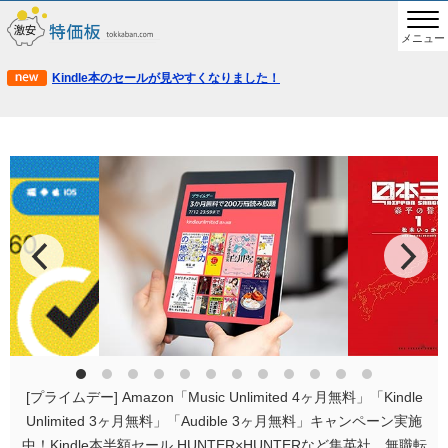
メニュー
Kindle本のセールが見やすくなりました！
[プライムデー] Amazon「Music Unlimited 4ヶ月無料」「Kindle
Unlimited 3ヶ月無料」「Audible 3ヶ月無料」キャンペーン実施
中！Kindle本半額セール HUNTER×HUNTERなど集英社、無職転