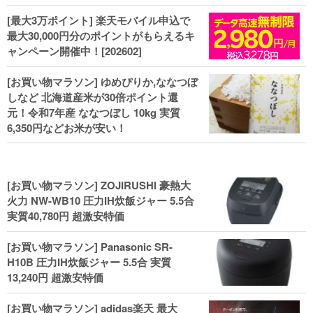
[最大3万ポイント] 楽天モバイル申込で
最大30,000円分のポイントがもらえるキ
ャンペーン開催中！[202602]
[お買い物マラソン] ゆめぴりか,ななつぼ
しなど 北海道産米が30倍ポイント還
元！令和7年産 ななつぼし 10kg 実質
6,350円などお米が安い！
[お買い物マラソン] ZOJIRUSHI 豪熱大
火力 NW-WB10 圧力IH炊飯ジャー 5.5合
実質40,780円 超激安特価
[お買い物マラソン] Panasonic SR-
H10B 圧力IH炊飯ジャー 5.5合 実質
13,240円 超激安特価
[お買い物マラソン] adidas楽天 最大