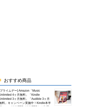
おすすめ商品
[プライムデー] Amazon「Music
Unlimited 4ヶ月無料」「Kindle
Unlimited 3ヶ月無料」「Audible 3ヶ月
無料」キャンペーン実施中！Kindle本半
額セール HUNTER×HUNTERなど集英