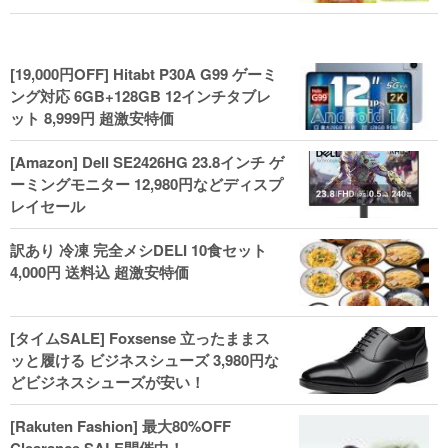
[19,000円OFF] Hitabt P30A G99 ゲーミ
ング対応 6GB+128GB 12インチタブレ
ット 8,999円 超激安特価
[Amazon] Dell SE2426HG 23.8インチ ゲ
ーミングモニター 12,980円などディスプ
レイセール
訳あり 冷凍 完全メシDELI 10食セット
4,000円 送料込 超激安特価
[タイムSALE] Foxsense 立ったままス
ッと履ける ビジネスシューズ 3,980円な
どビジネスシューズが安い！
[Rakuten Fashion] 最大80%OFF