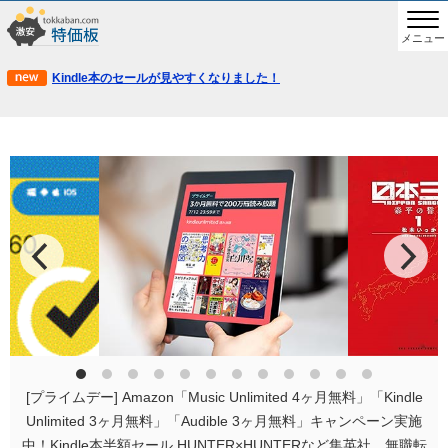
メニュー
Kindle本のセールが見やすくなりました！
[プライムデー] Amazon「Music Unlimited 4ヶ月無料」「Kindle
Unlimited 3ヶ月無料」「Audible 3ヶ月無料」キャンペーン実施
中！Kindle本半額セール HUNTER×HUNTERなど集英社、無職転