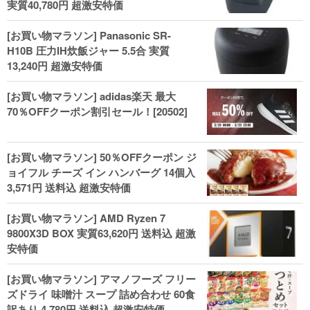
実質40,780円 超激安特価
[お買い物マラソン] Panasonic SR-
H10B 圧力IH炊飯ジャー 5.5合 実質
13,240円 超激安特価
[お買い物マラソン] adidas楽天 最大
70％OFFクーポン割引セール！[20502]
[お買い物マラソン] 50％OFFクーポン ジ
ョイフル チーズ イン ハンバーグ 14個入
3,571円 送料込 超激安特価
[お買い物マラソン] AMD Ryzen 7
9800X3D BOX 実質63,620円 送料込 超激
安特価
[お買い物マラソン] アマノフーズ フリー
ズドライ 味噌汁 スープ 詰め合わせ 60食
訳あり 4,780円 送料込 超激安特価