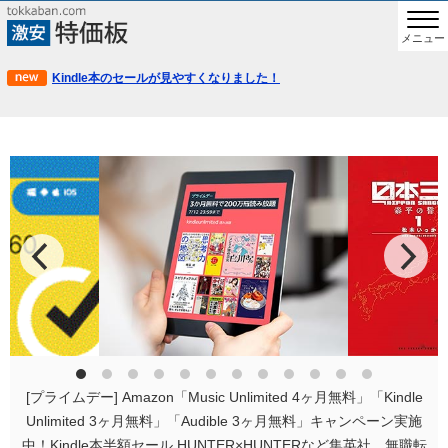
メニュー
Kindle本のセールが見やすくなりました！
[プライムデー] Amazon「Music Unlimited 4ヶ月無料」「Kindle
Unlimited 3ヶ月無料」「Audible 3ヶ月無料」キャンペーン実施
中！Kindle本半額セール HUNTER×HUNTERなど集英社、無職転