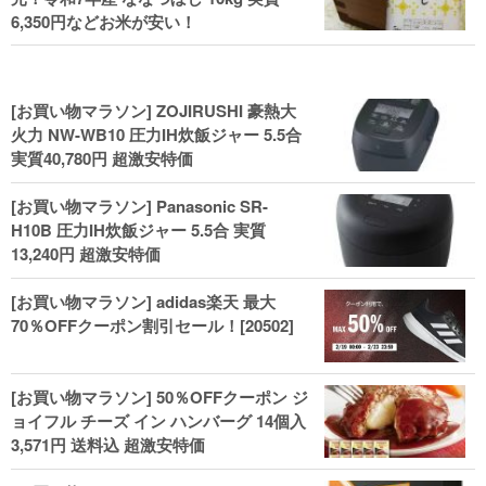
6,350円などお米が安い！
[お買い物マラソン] ZOJIRUSHI 豪熱大
火力 NW-WB10 圧力IH炊飯ジャー 5.5合
実質40,780円 超激安特価
[お買い物マラソン] Panasonic SR-
H10B 圧力IH炊飯ジャー 5.5合 実質
13,240円 超激安特価
[お買い物マラソン] adidas楽天 最大
70％OFFクーポン割引セール！[20502]
[お買い物マラソン] 50％OFFクーポン ジ
ョイフル チーズ イン ハンバーグ 14個入
3,571円 送料込 超激安特価