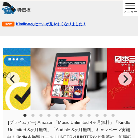
メニュー
Kindle本のセールが見やすくなりました！
[プライムデー] Amazon「Music Unlimited 4ヶ月無料」「Kindle
Unlimited 3ヶ月無料」「Audible 3ヶ月無料」キャンペーン実施
中！Kindle本半額セール HUNTER×HUNTERなど集英社、無職転