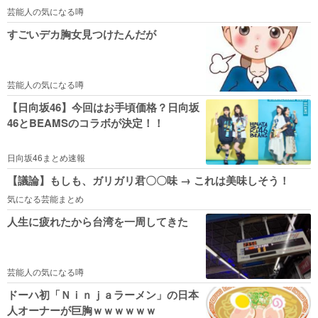
芸能人の気になる噂
すごいデカ胸女見つけたんだが
芸能人の気になる噂
【日向坂46】今回はお手頃価格？日向坂
46とBEAMSのコラボが決定！！
日向坂46まとめ速報
【議論】もしも、ガリガリ君〇〇味 → これは美味しそう！
気になる芸能まとめ
人生に疲れたから台湾を一周してきた
芸能人の気になる噂
ドーハ初「Ｎｉｎｊａラーメン」の日本
人オーナーが巨胸ｗｗｗｗｗｗ