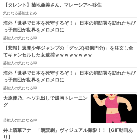
【タレント】菊地亜美さん、マレーシアへ移住
気になる芸能まとめ
海外「世界で日本を死守するぞ！」 日本の消防署を訪れたちび
っ子集団が世界をメロメロに
芸能人の気になる噂
【悲報】週間少年ジャンプの「グッズ(43億円分)」を注文し全
てキャンセルした女逮捕ｗｗｗｗｗｗｗｗ
芸能人の気になる噂
海外「世界で日本を死守するぞ！」 日本の消防署を訪れたちび
っ子集団が世界をメロメロに
芸能人の気になる噂
大原優乃、ヘソ丸出しで爆胸トレーニン
グ
芸能人の気になる噂
井上清華アナ 「朗読劇」ヴィジュアル撮影！！【GIF動画あ
り】