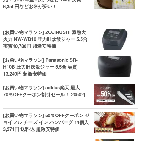
6,350円などお米が安い！
[お買い物マラソン] ZOJIRUSHI 豪熱大
火力 NW-WB10 圧力IH炊飯ジャー 5.5合
実質40,780円 超激安特価
[お買い物マラソン] Panasonic SR-
H10B 圧力IH炊飯ジャー 5.5合 実質
13,240円 超激安特価
[お買い物マラソン] adidas楽天 最大
70％OFFクーポン割引セール！[20502]
[お買い物マラソン] 50％OFFクーポン ジ
ョイフル チーズ イン ハンバーグ 14個入
3,571円 送料込 超激安特価