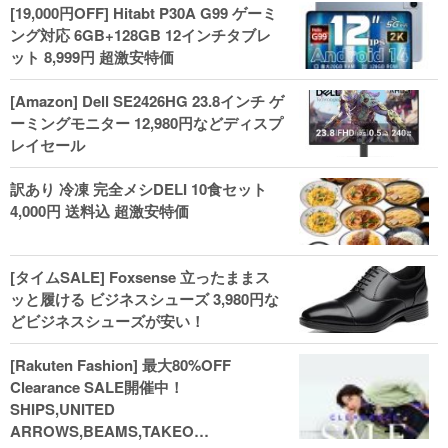
[19,000円OFF] Hitabt P30A G99 ゲーミ
ング対応 6GB+128GB 12インチタブレ
ット 8,999円 超激安特価
[Amazon] Dell SE2426HG 23.8インチ ゲ
ーミングモニター 12,980円などディスプ
レイセール
訳あり 冷凍 完全メシDELI 10食セット
4,000円 送料込 超激安特価
[タイムSALE] Foxsense 立ったままス
ッと履ける ビジネスシューズ 3,980円な
どビジネスシューズが安い！
[Rakuten Fashion] 最大80%OFF
Clearance SALE開催中！
SHIPS,UNITED
ARROWS,BEAMS,TAKEO