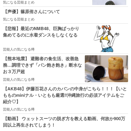
気になる芸能まとめ
【声優】篠原侑さんについて
気になる芸能まとめ
【悲報】最近のNMB48、巨胸ばっかり
集めてるのに水着ダンスをしなくなる
芸能人の気になる噂
【熊本地震】 避難者の食生活、改善急
務…調理できず「パン飽き飽き」断水な
お３万戸超
芸能人の気になる噂
【AKB48】伊藤百花さんのカバンの中身がこちら！！！【いと
もものminiナル・いともも厳選‼︎沖縄旅行の必須アイテムをご
紹介♡】
芸能人の気になる噂
【動画】 ウェットスーツの脱ぎ方を教える動画、何故か900万
回以上再生されてしまう！