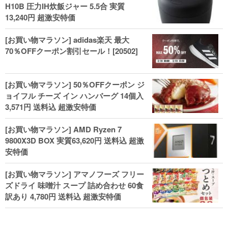
H10B 圧力IH炊飯ジャー 5.5合 実質
13,240円 超激安特価
[お買い物マラソン] adidas楽天 最大
70％OFFクーポン割引セール！[20502]
[お買い物マラソン] 50％OFFクーポン ジ
ョイフル チーズ イン ハンバーグ 14個入
3,571円 送料込 超激安特価
[お買い物マラソン] AMD Ryzen 7
9800X3D BOX 実質63,620円 送料込 超激
安特価
[お買い物マラソン] アマノフーズ フリー
ズドライ 味噌汁 スープ 詰め合わせ 60食
訳あり 4,780円 送料込 超激安特価