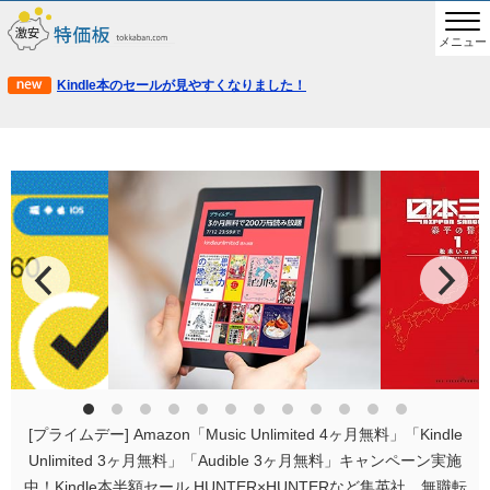
メニュー
Kindle本のセールが見やすくなりました！
[プライムデー] Amazon「Music Unlimited 4ヶ月無料」「Kindle
Unlimited 3ヶ月無料」「Audible 3ヶ月無料」キャンペーン実施
中！Kindle本半額セール HUNTER×HUNTERなど集英社、無職転