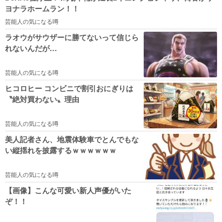
ヨナラホームラン！！
芸能人の気になる噂
ラオウがサウザーに勝てないって信じら
れないんだが…
芸能人の気になる噂
ヒコロヒー コンビニで割引おにぎりは
〝絶対買わない〟理由
芸能人の気になる噂
美人記者さん、地震体験車でとんでもな
い縦揺れを披露するｗｗｗｗｗｗ
芸能人の気になる噂
【画像】こんな可愛い新人声優がいた
ぞ！！