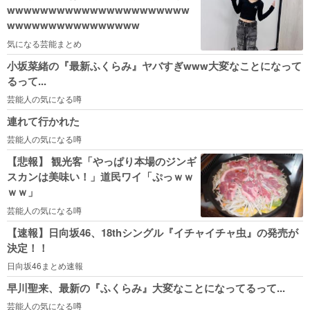
wwwwwwwwwwwwwwwwwwwwww
wwwwwwwwwwwwwwww
気になる芸能まとめ
小坂菜緒の『最新ふくらみ』ヤバすぎwww大変なことになって
るって...
芸能人の気になる噂
連れて行かれた
芸能人の気になる噂
【悲報】 観光客「やっぱり本場のジンギ
スカンは美味い！」道民ワイ「ぷっｗｗ
ｗｗ」
芸能人の気になる噂
【速報】日向坂46、18thシングル『イチャイチャ虫』の発売が
決定！！
日向坂46まとめ速報
早川聖来、最新の『ふくらみ』大変なことになってるって...
芸能人の気になる噂