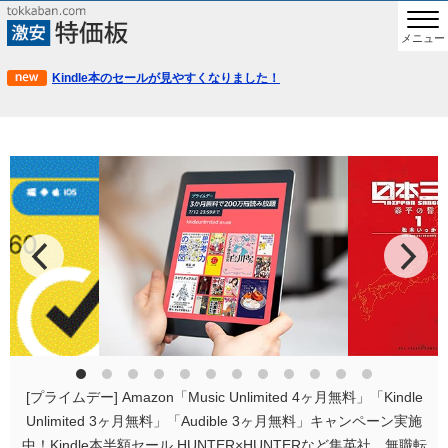
メニュー
Kindle本のセールが見やすくなりました！
[プライムデー] Amazon「Music Unlimited 4ヶ月無料」「Kindle
Unlimited 3ヶ月無料」「Audible 3ヶ月無料」キャンペーン実施
中！Kindle本半額セール HUNTER×HUNTERなど集英社、無職転