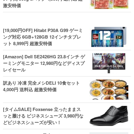
激安特価
[19,000円OFF] Hitabt P30A G99 ゲーミ
ング対応 6GB+128GB 12インチタブレ
ット 8,999円 超激安特価
[Amazon] Dell SE2426HG 23.8インチ ゲ
ーミングモニター 12,980円などディスプ
レイセール
訳あり 冷凍 完全メシDELI 10食セット
4,000円 送料込 超激安特価
[タイムSALE] Foxsense 立ったままス
ッと履ける ビジネスシューズ 3,980円な
どビジネスシューズが安い！