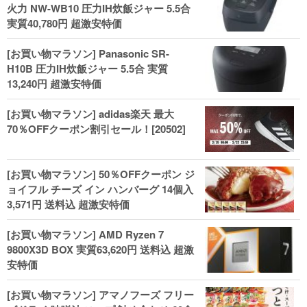
火力 NW-WB10 圧力IH炊飯ジャー 5.5合
実質40,780円 超激安特価
[お買い物マラソン] Panasonic SR-
H10B 圧力IH炊飯ジャー 5.5合 実質
13,240円 超激安特価
[お買い物マラソン] adidas楽天 最大
70％OFFクーポン割引セール！[20502]
[お買い物マラソン] 50％OFFクーポン ジ
ョイフル チーズ イン ハンバーグ 14個入
3,571円 送料込 超激安特価
[お買い物マラソン] AMD Ryzen 7
9800X3D BOX 実質63,620円 送料込 超激
安特価
[お買い物マラソン] アマノフーズ フリー