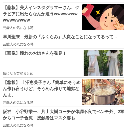
【悲報】美人インスタグラマーさん、グ
ラビアに出たらなんか違うwwwwwww
wwwwwwww
芸能人の気になる噂
早川聖来、最新の『ふくらみ』大変なことになってるって...
芸能人の気になる噂
【画像】憧れのお姉さんを発見！
気になる芸能まとめ
【悲報】 上沼恵美子さん「簡単にそうめ
ん作れ言うけど、そうめん作りて地獄な
んよ」
芸能人の気になる噂
阪神 小谷野栄一、片山大樹コーチが体調不良でベンチ外、2軍
からコーチ合流 接触者はマスク姿も
芸能人の気になる噂