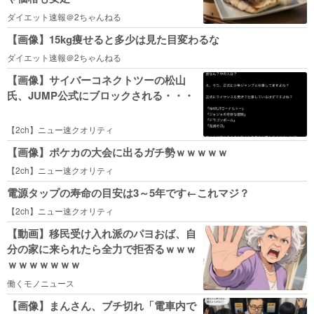
ダイエット速報＠2ちゃんねる
【画像】15kg痩せると多少は見た目変わるな
ダイエット速報＠2ちゃんねる
【画像】サイバーコネクトツーの松山
氏、JUMP公式にブロックされる・・・
【2ch】ニュー速クオリティ
【画像】ポケカの大会に出るガチ勢ｗｗｗｗｗ
【2ch】ニュー速クオリティ
電源タップの寿命の目安は3～5年です←これマジ？
【2ch】ニュー速クオリティ
【動画】移民受け入れ派のパヨおば、自
分の家に来られたら全力で拒否るｗｗｗ
ｗｗｗｗｗｗｗ
働くモノニュース
【画像】まんさん、ブチ切れ「電車内で