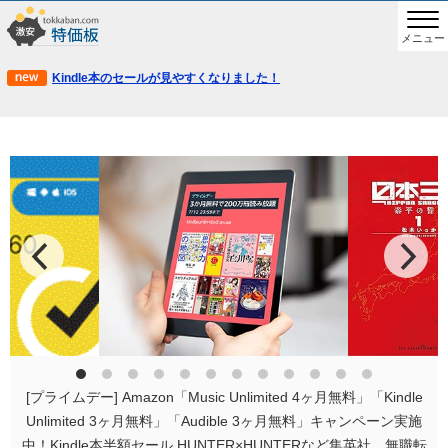
メニュー
Kindle本のセールが見やすくなりました！
[プライムデー] Amazon「Music Unlimited 4ヶ月無料」「Kindle
Unlimited 3ヶ月無料」「Audible 3ヶ月無料」キャンペーン実施
中！Kindle本半額セール HUNTER×HUNTERなど集英社、無職転