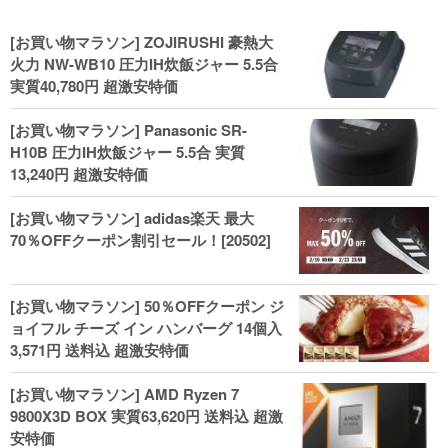
[お買い物マラソン] ZOJIRUSHI 豪熱大
火力 NW-WB10 圧力IH炊飯ジャー 5.5合
実質40,780円 超激安特価
[お買い物マラソン] Panasonic SR-
H10B 圧力IH炊飯ジャー 5.5合 実質
13,240円 超激安特価
[お買い物マラソン] adidas楽天 最大
70％OFFクーポン割引セール！[20502]
[お買い物マラソン] 50％OFFクーポン ジ
ョイフル チーズ イン ハンバーグ 14個入
3,571円 送料込 超激安特価
[お買い物マラソン] AMD Ryzen 7
9800X3D BOX 実質63,620円 送料込 超激
安特価