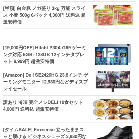
[半額] 白金豚 メガ盛り 3kg 万能 スライ
ス 小間 500g 6パック 4,300円 送料込 超
激安特価
[19,000円OFF] Hitabt P30A G99 ゲーミ
ング対応 6GB+128GB 12インチタブレ
ット 8,999円 超激安特価
[Amazon] Dell SE2426HG 23.8インチ ゲ
ーミングモニター 12,980円などディスプ
レイセール
訳あり 冷凍 完全メシDELI 10食セット
4,000円 送料込 超激安特価
[タイムSALE] Foxsense 立ったままス
ッと履ける ビジネスシューズ 3,980円な