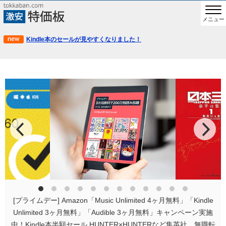
メニュー
Kindle本のセールが見やすくなりました！
[プライムデー] Amazon「Music Unlimited 4ヶ月無料」「Kindle
Unlimited 3ヶ月無料」「Audible 3ヶ月無料」キャンペーン実施
中！Kindle本半額セール HUNTER×HUNTERなど集英社、無職転