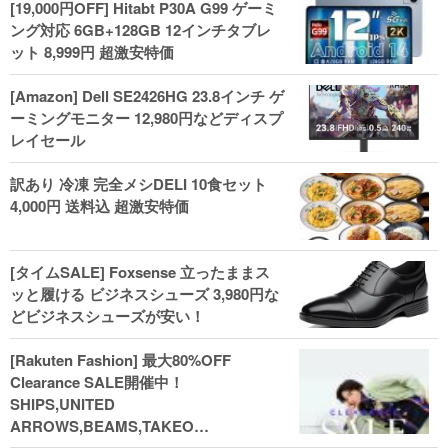
[19,000円OFF] Hitabt P30A G99 ゲーミ
ング対応 6GB+128GB 12インチタブレ
ット 8,999円 超激安特価
[Amazon] Dell SE2426HG 23.8インチ ゲ
ーミングモニター 12,980円などディスプ
レイセール
訳あり 冷凍 完全メシDELI 10食セット
4,000円 送料込 超激安特価
[タイムSALE] Foxsense 立ったままス
ッと履ける ビジネスシューズ 3,980円な
どビジネスシューズが安い！
[Rakuten Fashion] 最大80%OFF
Clearance SALE開催中！
SHIPS,UNITED
ARROWS,BEAMS,TAKEO