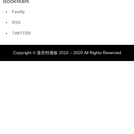
BookMark
Feedly
RSS
TWITTER
Copyright © 激安特価板 2010 – 2020 All Rights Reserved