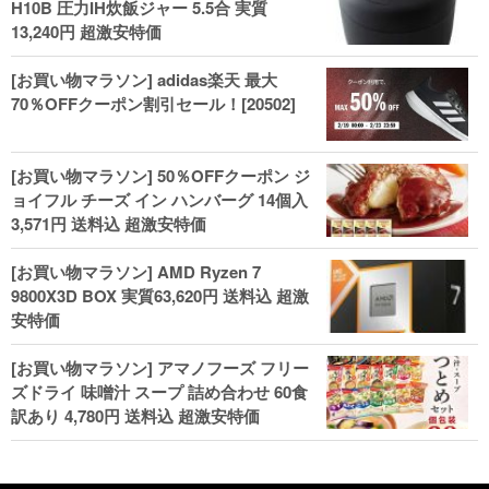
H10B 圧力IH炊飯ジャー 5.5合 実質
13,240円 超激安特価
[お買い物マラソン] adidas楽天 最大
70％OFFクーポン割引セール！[20502]
[お買い物マラソン] 50％OFFクーポン ジ
ョイフル チーズ イン ハンバーグ 14個入
3,571円 送料込 超激安特価
[お買い物マラソン] AMD Ryzen 7
9800X3D BOX 実質63,620円 送料込 超激
安特価
[お買い物マラソン] アマノフーズ フリー
ズドライ 味噌汁 スープ 詰め合わせ 60食
訳あり 4,780円 送料込 超激安特価