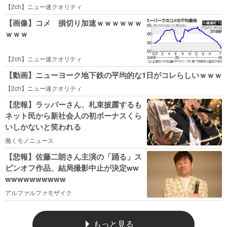
【2ch】ニュー速クオリティ
【画像】コメ 損切り加速ｗｗｗｗｗｗ
ｗｗｗ
【2ch】ニュー速クオリティ
【動画】ニューヨーク地下鉄の平均的な1日がコレらしいｗｗｗ
【2ch】ニュー速クオリティ
【悲報】ラッパーさん、札束披露するも
ネット民から新社会人の初ボーナスくら
いしかないと笑われる
働くモノニュース
【悲報】佐藤二朗さん主演の「踊る」ス
ピンオフ作品、結局撮影中止が決定ww
wwwwwwwwww
アルファルファモザイク
もっと見る